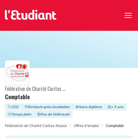
Fédération de Charité Caritas Alsace
Comptable
CDD
Rimbach-près-Guebwiller
Sans diplôme
> 3 ans
Temps plein
Pas de télétravail
Fédération de Charité Caritas Alsace
Offres d'emploi
Comptable