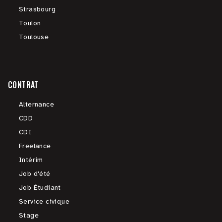
Strasbourg
Toulon
Toulouse
CONTRAT
Alternance
CDD
CDI
Freelance
Intérim
Job d'été
Job Étudiant
Service civique
Stage