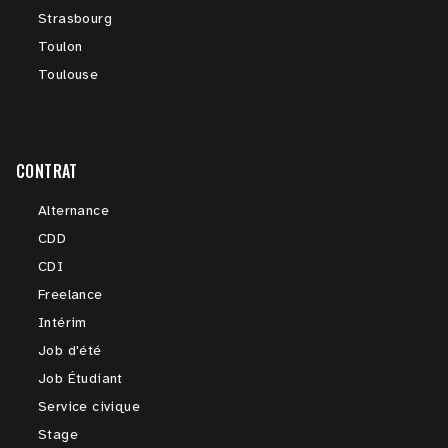
Strasbourg
Toulon
Toulouse
CONTRAT
Alternance
CDD
CDI
Freelance
Intérim
Job d'été
Job Étudiant
Service civique
Stage