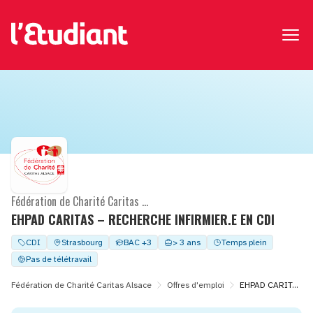
Fédération de Charité Caritas Alsace
EHPAD CARITAS – RECHERCHE INFIRMIER.E EN CDI
CDI
Strasbourg
BAC +3
> 3 ans
Temps plein
Pas de télétravail
Fédération de Charité Caritas Alsace
Offres d'emploi
EHPAD CARITAS – RECHERCHE INFIRMIER.E EN CDI