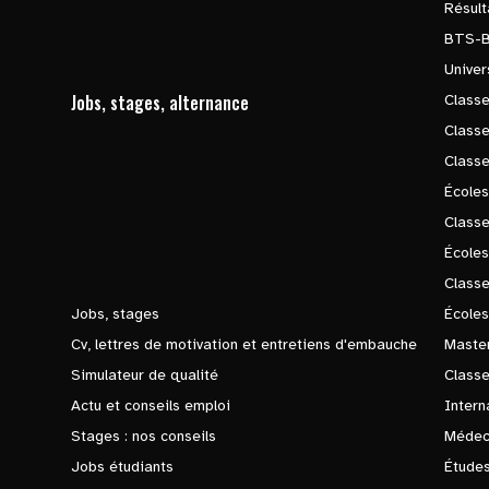
Résul
BTS-
Univer
Jobs, stages, alternance
Classe
Class
Class
Écoles
Classe
École
Class
Jobs, stages
Écoles
Cv, lettres de motivation et entretiens d'embauche
Master
Simulateur de qualité
Class
Actu et conseils emploi
Intern
Stages : nos conseils
Médec
Jobs étudiants
Études