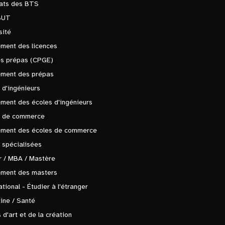
tats des BTS
BUT
sité
ment des licences
es prépas (CPGE)
ement des prépas
 d'ingénieurs
ment des écoles d'ingénieurs
s de commerce
ement des écoles de commerce
 spécialisées
 / MBA / Mastère
ement des masters
ational - Étudier à l'étranger
ine / Santé
 d'art et de la création