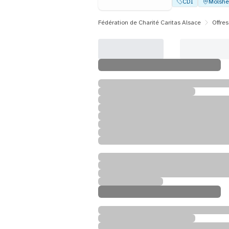
CDI
Molsh
Fédération de Charité Caritas Alsace
Offres