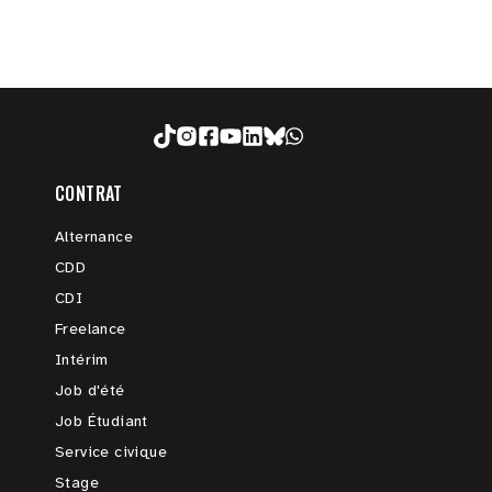
CONTRAT
Alternance
CDD
CDI
Freelance
Intérim
Job d'été
Job Étudiant
Service civique
Stage