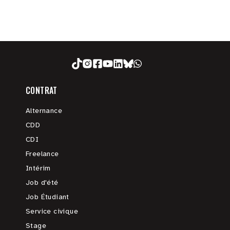
CONTRAT
Alternance
CDD
CDI
Freelance
Intérim
Job d'été
Job Étudiant
Service civique
Stage