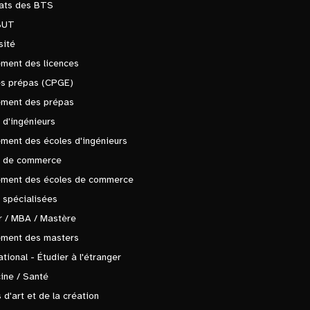
tats des BTS
BUT
sité
ment des licences
es prépas (CPGE)
ement des prépas
 d'ingénieurs
ment des écoles d'ingénieurs
s de commerce
ement des écoles de commerce
 spécialisées
 / MBA / Mastère
ement des masters
ational - Étudier à l'étranger
ine / Santé
 d'art et de la création