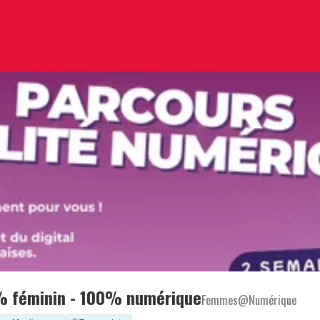
% féminin - 100% numérique
Femmes@Numérique