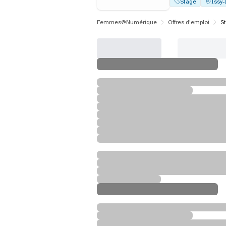
Stage
Issy-
Femmes@Numérique
Offres d'emploi
S