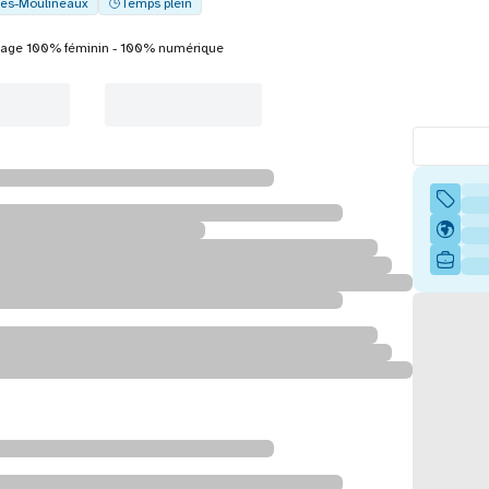
les-Moulineaux
Temps plein
tage 100% féminin - 100% numérique