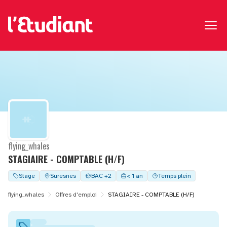
flying_whales
STAGIAIRE - COMPTABLE (H/F)
Stage
Suresnes
BAC +2
< 1 an
Temps plein
flying_whales
Offres d'emploi
STAGIAIRE - COMPTABLE (H/F)