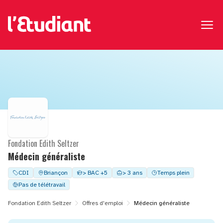
Fondation Edith Seltzer
Médecin généraliste
CDI
Briançon
> BAC +5
> 3 ans
Temps plein
Pas de télétravail
Fondation Edith Seltzer
Offres d'emploi
Médecin généraliste