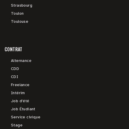
Strasbourg
Toulon
Toulouse
CONTRAT
Alternance
CDD
CDI
Freelance
Intérim
Job d'été
Job Étudiant
Service civique
Stage