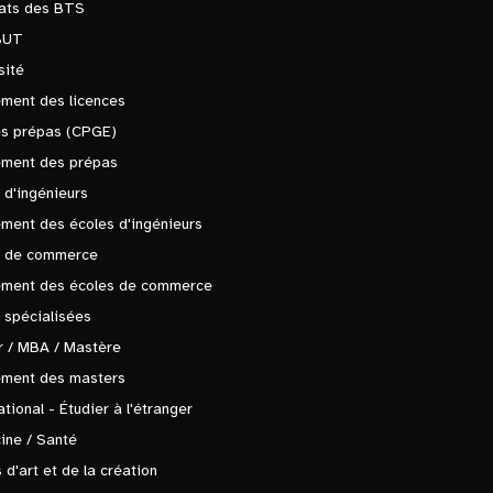
tats des BTS
BUT
sité
ment des licences
es prépas (CPGE)
ement des prépas
 d'ingénieurs
ment des écoles d'ingénieurs
s de commerce
ement des écoles de commerce
 spécialisées
 / MBA / Mastère
ement des masters
ational - Étudier à l'étranger
ine / Santé
 d'art et de la création