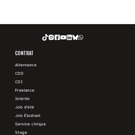
CONTRAT
Alternance
CDD
CDI
Freelance
Intérim
Job d'été
Job Étudiant
Service civique
Stage