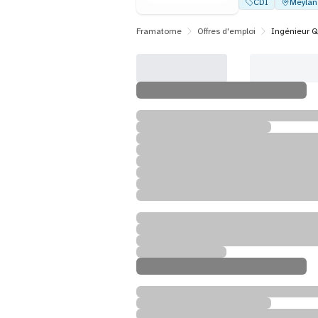
CDI
Meylan
Framatome
Offres d'emploi
Ingénieur Q