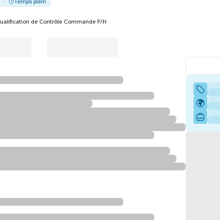
Temps plein
ualification de Contrôle Commande F/H