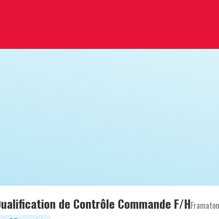
Qualification de Contrôle Commande F/H
Framato