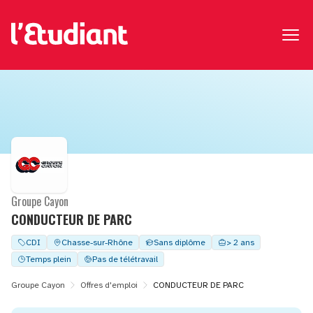
Groupe Cayon
CONDUCTEUR DE PARC
CDI
Chasse-sur-Rhône
Sans diplôme
> 2 ans
Temps plein
Pas de télétravail
Groupe Cayon
Offres d'emploi
CONDUCTEUR DE PARC