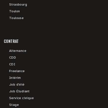
Strasbourg
Toulon
Toulouse
CONTRAT
Alternance
CDD
CDI
Freelance
Intérim
Job d'été
Job Étudiant
Service civique
Stage