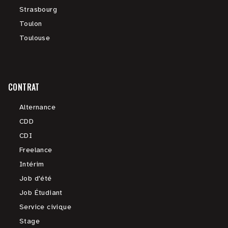
Strasbourg
Toulon
Toulouse
CONTRAT
Alternance
CDD
CDI
Freelance
Intérim
Job d'été
Job Étudiant
Service civique
Stage