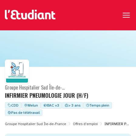
Groupe Hospitalier Sud Île-de-France
INFIRMIER PNEUMOLOGIE JOUR (H/F)
CDD
Melun
BAC +3
> 3 ans
Temps plein
Pas de télétravail
Groupe Hospitalier Sud Île-de-France
Offres d'emploi
INFIRMIER PNEUMOLOGIE JOUR (H/F)