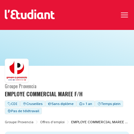
Groupe Provencia
EMPLOYE COMMERCIAL MAREE F/H
CDI
Cruseilles
Sans diplôme
> 1 an
Temps plein
Pas de télétravail
Groupe Provencia
Offres d'emploi
EMPLOYE COMMERCIAL MAREE F/H