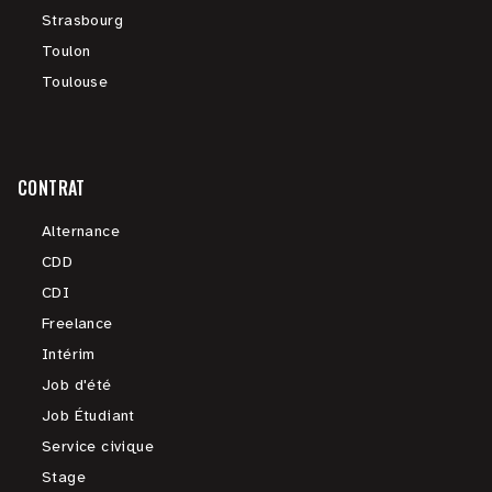
Strasbourg
Toulon
Toulouse
CONTRAT
Alternance
CDD
CDI
Freelance
Intérim
Job d'été
Job Étudiant
Service civique
Stage