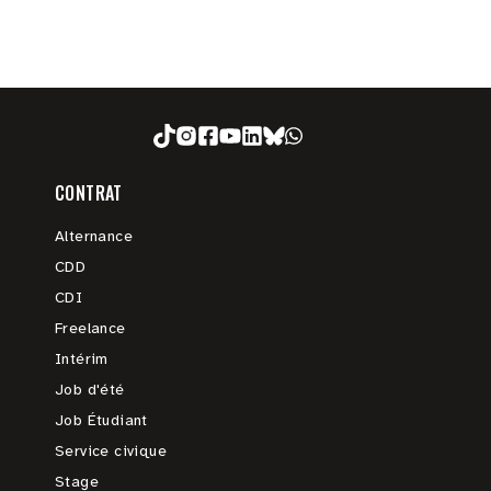
CONTRAT
Alternance
CDD
CDI
Freelance
Intérim
Job d'été
Job Étudiant
Service civique
Stage