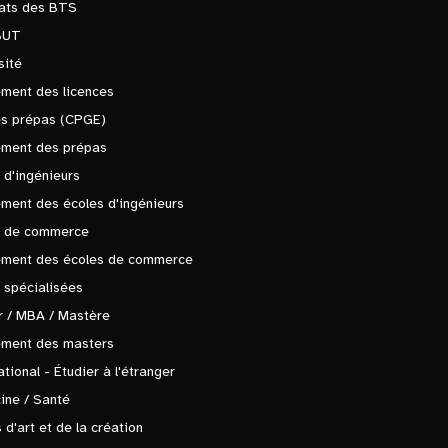
tats des BTS
BUT
sité
ment des licences
es prépas (CPGE)
ement des prépas
 d'ingénieurs
ment des écoles d'ingénieurs
s de commerce
ement des écoles de commerce
 spécialisées
 / MBA / Mastère
ement des masters
ational - Étudier à l'étranger
ine / Santé
 d'art et de la création