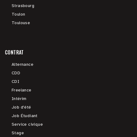
Strasbourg
Toulon
Toulouse
CONTRAT
Alternance
CDD
CDI
Freelance
Intérim
Job d'été
Job Étudiant
Service civique
Stage