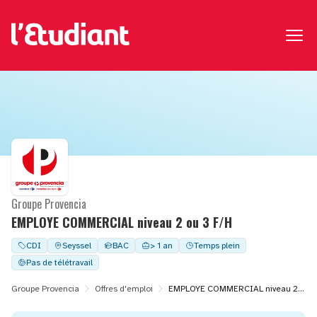
Groupe Provencia
EMPLOYE COMMERCIAL niveau 2 ou 3 F/H
CDI
Seyssel
BAC
> 1 an
Temps plein
Pas de télétravail
Groupe Provencia
Offres d'emploi
EMPLOYE COMMERCIAL niveau 2 ou 3 F/H