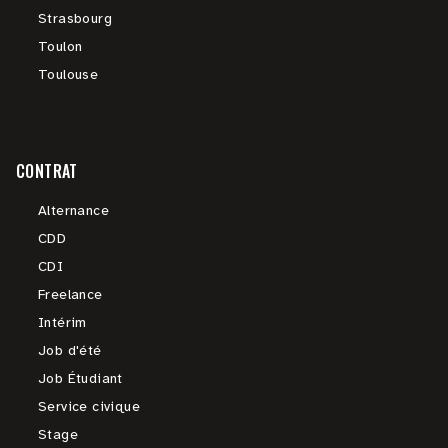
Strasbourg
Toulon
Toulouse
CONTRAT
Alternance
CDD
CDI
Freelance
Intérim
Job d'été
Job Étudiant
Service civique
Stage