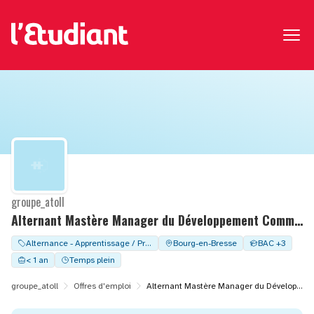
groupe_atoll
Alternant Mastère Manager du Développement Commercial
Alternance - Apprentissage / Professionalisation
Bourg-en-Bresse
BAC +3
< 1 an
Temps plein
groupe_atoll
Offres d'emploi
Alternant Mastère Manager du Développement Commercial