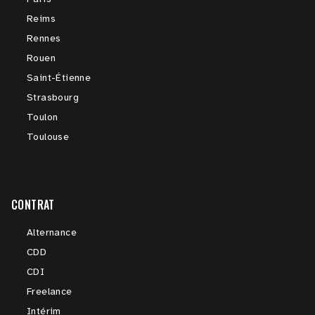
Reims
Rennes
Rouen
Saint-Étienne
Strasbourg
Toulon
Toulouse
CONTRAT
Alternance
CDD
CDI
Freelance
Intérim