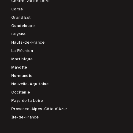
Centre-Val de Loire
Corse
Grand Est
Guadeloupe
Guyane
Hauts-de-France
La Réunion
Martinique
Mayotte
Normandie
Nouvelle-Aquitaine
Occitanie
Pays de la Loire
Provence-Alpes-Côte d'Azur
Île-de-France