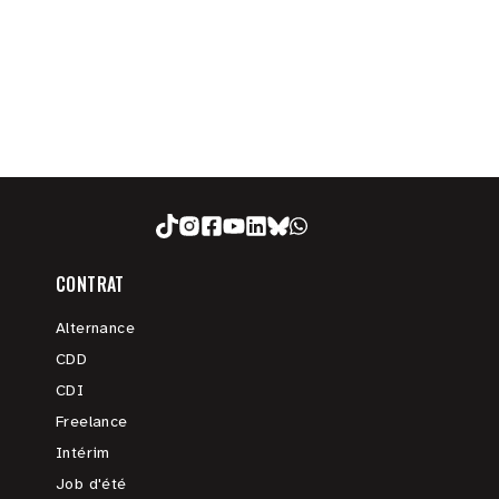
CONTRAT
Alternance
CDD
CDI
Freelance
Intérim
Job d'été