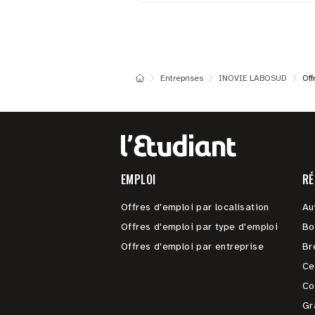
Entreprises
INOVIE LABOSUD
Off
EMPLOI
RÉ
Offres d'emploi par localisation
Au
Offres d'emploi par type d'emploi
Bo
Offres d'emploi par entreprise
Br
Ce
Co
Gr