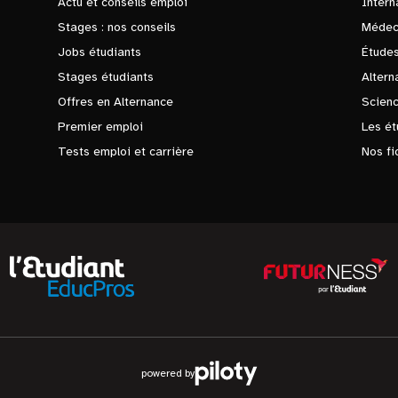
Actu et conseils emploi
Intern
Stages : nos conseils
Médec
Jobs étudiants
Études
Stages étudiants
Altern
Offres en Alternance
Scienc
Premier emploi
Les ét
Tests emploi et carrière
Nos fi
powered by