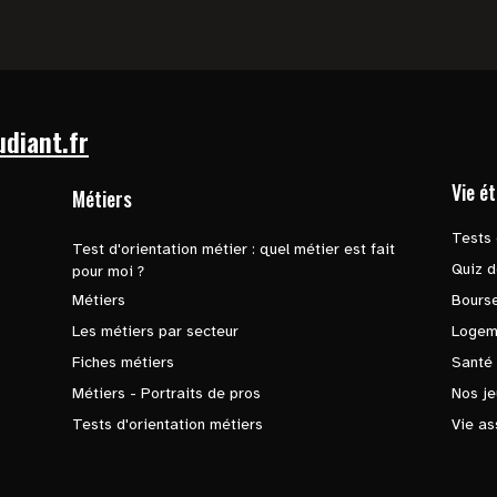
udiant.fr
Vie é
Métiers
Tests 
Test d'orientation métier : quel métier est fait
Quiz d
pour moi ?
Métiers
Bours
Les métiers par secteur
Logem
Fiches métiers
Santé
Métiers - Portraits de pros
Nos je
Tests d'orientation métiers
Vie as