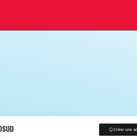
BOSUD
Créer une al