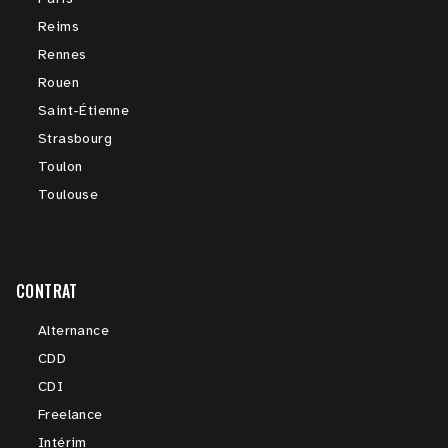
Reims
Rennes
Rouen
Saint-Étienne
Strasbourg
Toulon
Toulouse
CONTRAT
Alternance
CDD
CDI
Freelance
Intérim