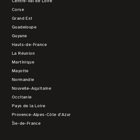
Centre-Val de Loire
Corse
Grand Est
Guadeloupe
Guyane
Hauts-de-France
La Réunion
Martinique
Mayotte
Normandie
Nouvelle-Aquitaine
Occitanie
Pays de la Loire
Provence-Alpes-Côte d'Azur
Île-de-France