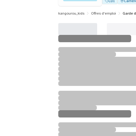
CDI
Carrièr
kangourou_kids
Offres d'emploi
Garde d