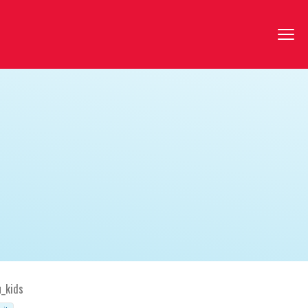
u_kids