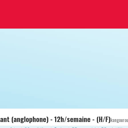
fant (anglophone) - 12h/semaine - (H/F)
kangouro