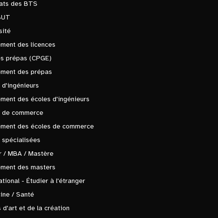
tats des BTS
BUT
sité
ment des licences
es prépas (CPGE)
ement des prépas
 d'ingénieurs
ment des écoles d'ingénieurs
s de commerce
ement des écoles de commerce
 spécialisées
 / MBA / Mastère
ement des masters
ational - Étudier à l'étranger
ine / Santé
 d'art et de la création