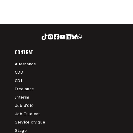
CONTRAT
Alternance
CDD
CDI
Freelance
Intérim
Job d'été
Job Étudiant
Service civique
Stage