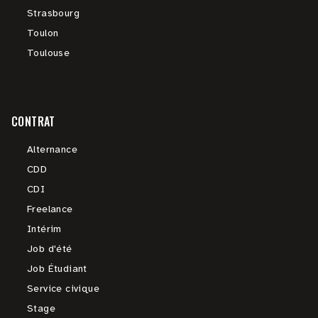
Strasbourg
Toulon
Toulouse
CONTRAT
Alternance
CDD
CDI
Freelance
Intérim
Job d'été
Job Étudiant
Service civique
Stage