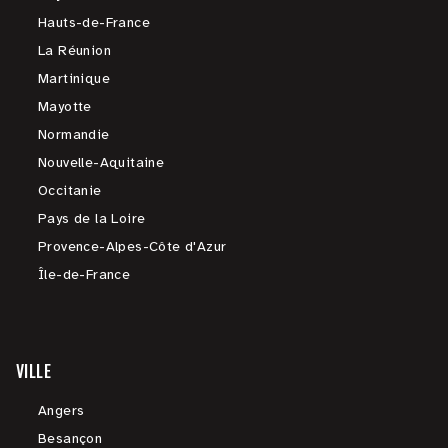
Hauts-de-France
La Réunion
Martinique
Mayotte
Normandie
Nouvelle-Aquitaine
Occitanie
Pays de la Loire
Provence-Alpes-Côte d'Azur
Île-de-France
VILLE
Angers
Besançon