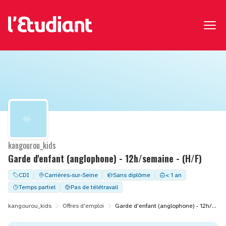
kangourou_kids
Garde d'enfant (anglophone) - 12h/semaine - (H/F)
CDI
Carrières-sur-Seine
Sans diplôme
< 1 an
Temps partiel
Pas de télétravail
kangourou_kids
Offres d'emploi
Garde d'enfant (anglophone) - 12h/semaine - (H/F)