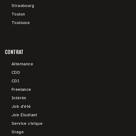
Strasbourg
Toulon
Toulouse
CONTRAT
Alternance
CDD
CDI
Freelance
Intérim
Job d'été
Job Étudiant
Service civique
Stage