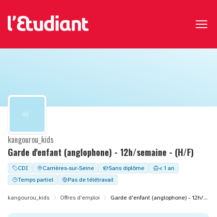
kangourou_kids
Garde d'enfant (anglophone) - 12h/semaine - (H/F)
CDI
Carrières-sur-Seine
Sans diplôme
< 1 an
Temps partiel
Pas de télétravail
kangourou_kids
Offres d'emploi
Garde d'enfant (anglophone) - 12h/semaine - (H/F)