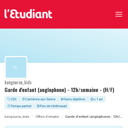
kangourou_kids
Garde d'enfant (anglophone) - 12h/semaine - (H/F)
CDI
Carrières-sur-Seine
Sans diplôme
< 1 an
Temps partiel
Pas de télétravail
kangourou_kids
Offres d'emploi
Garde d'enfant (anglophone) - 12h/semaine - (H/F)