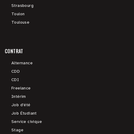
Strasbourg
Toulon
Toulouse
CONTRAT
Alternance
CDD
CDI
Freelance
Intérim
Job d'été
Job Étudiant
Service civique
Stage