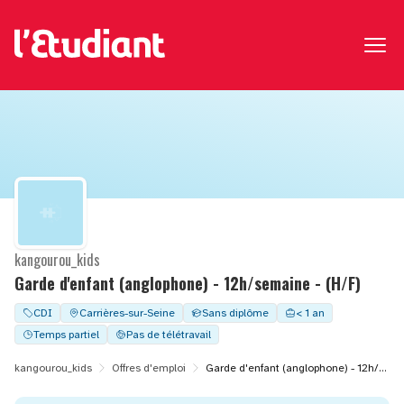
kangourou_kids
Garde d'enfant (anglophone) - 12h/semaine - (H/F)
CDI
Carrières-sur-Seine
Sans diplôme
< 1 an
Temps partiel
Pas de télétravail
kangourou_kids
Offres d'emploi
Garde d'enfant (anglophone) - 12h/semaine - (H/F)