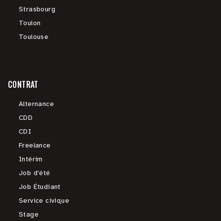
Strasbourg
Toulon
Toulouse
CONTRAT
Alternance
CDD
CDI
Freelance
Intérim
Job d'été
Job Étudiant
Service civique
Stage