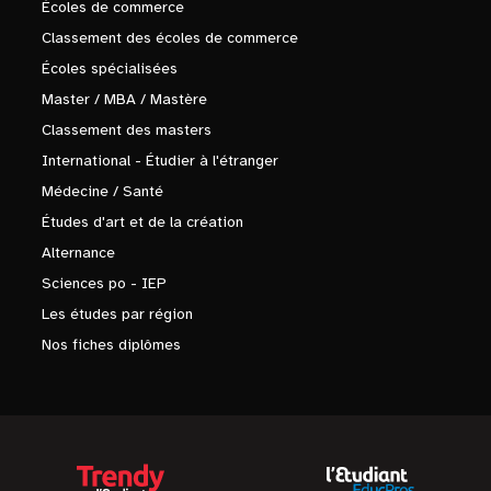
Écoles de commerce
Classement des écoles de commerce
Écoles spécialisées
Master / MBA / Mastère
Classement des masters
International - Étudier à l'étranger
Médecine / Santé
Études d'art et de la création
Alternance
Sciences po - IEP
Les études par région
Nos fiches diplômes