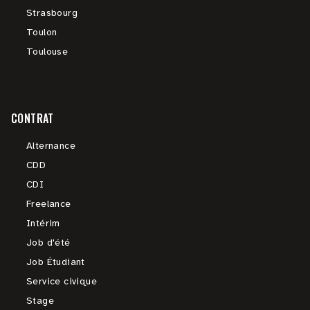
Strasbourg
Toulon
Toulouse
CONTRAT
Alternance
CDD
CDI
Freelance
Intérim
Job d'été
Job Étudiant
Service civique
Stage