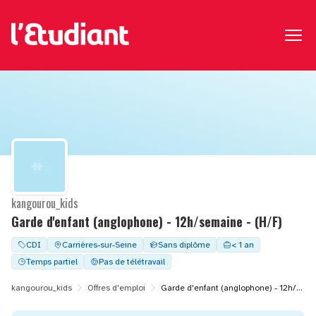
kangourou_kids
Garde d'enfant (anglophone) - 12h/semaine - (H/F)
CDI
Carrières-sur-Seine
Sans diplôme
< 1 an
Temps partiel
Pas de télétravail
kangourou_kids
Offres d'emploi
Garde d'enfant (anglophone) - 12h/semaine - (H/F)