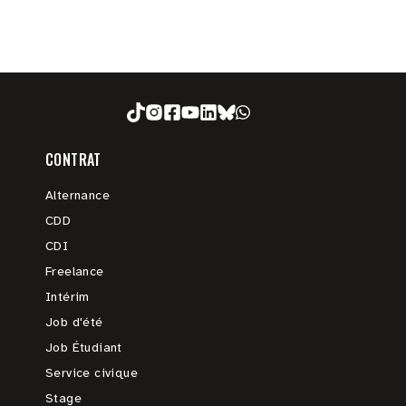
CONTRAT
Alternance
CDD
CDI
Freelance
Intérim
Job d'été
Job Étudiant
Service civique
Stage