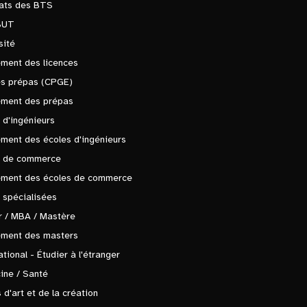
tats des BTS
BUT
sité
ment des licences
es prépas (CPGE)
ement des prépas
 d'ingénieurs
ment des écoles d'ingénieurs
s de commerce
ement des écoles de commerce
 spécialisées
 / MBA / Mastère
ement des masters
ational - Étudier à l'étranger
ine / Santé
 d'art et de la création