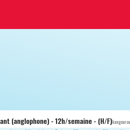
fant (anglophone) - 12h/semaine - (H/F)
kangouro