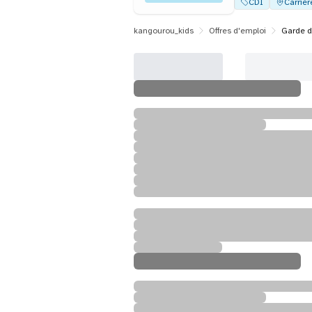
CDI
Carrièr
kangourou_kids
Offres d'emploi
Garde d