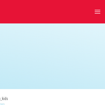
u_kids