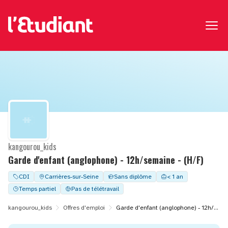
kangourou_kids
Garde d'enfant (anglophone) - 12h/semaine - (H/F)
CDI
Carrières-sur-Seine
Sans diplôme
< 1 an
Temps partiel
Pas de télétravail
kangourou_kids
Offres d'emploi
Garde d'enfant (anglophone) - 12h/semaine - (H/F)