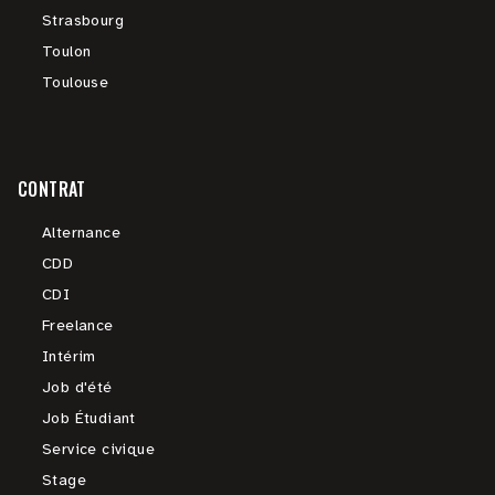
Strasbourg
Toulon
Toulouse
CONTRAT
Alternance
CDD
CDI
Freelance
Intérim
Job d'été
Job Étudiant
Service civique
Stage