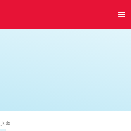
u_kids