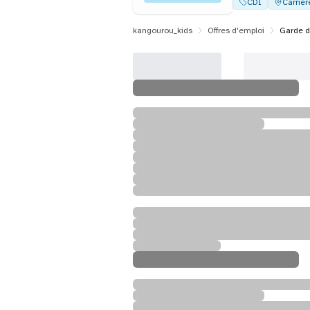
CDI
Carrièr
kangourou_kids
Offres d'emploi
Garde d