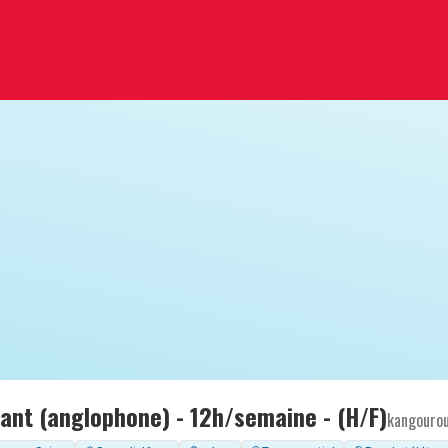
fant (anglophone) - 12h/semaine - (H/F)
kangouro