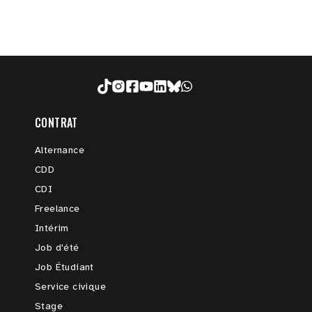
CONTRAT
Alternance
CDD
CDI
Freelance
Intérim
Job d'été
Job Étudiant
Service civique
Stage