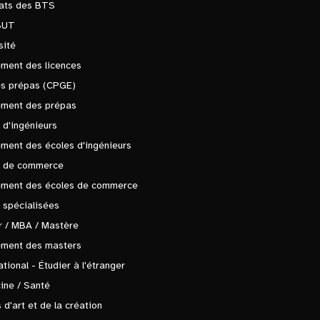
tats des BTS
BUT
sité
ment des licences
es prépas (CPGE)
ement des prépas
 d'ingénieurs
ment des écoles d'ingénieurs
s de commerce
ement des écoles de commerce
 spécialisées
 / MBA / Mastère
ement des masters
ational - Étudier à l'étranger
ine / Santé
 d'art et de la création