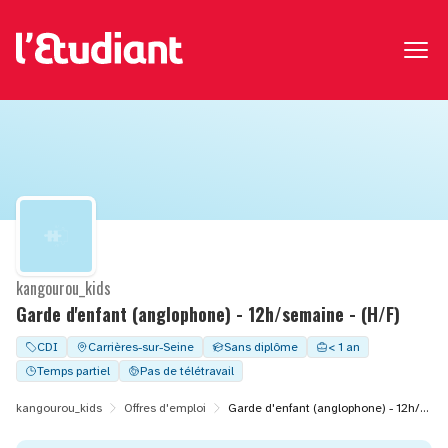
kangourou_kids
Garde d'enfant (anglophone) - 12h/semaine - (H/F)
CDI
Carrières-sur-Seine
Sans diplôme
< 1 an
Temps partiel
Pas de télétravail
kangourou_kids
Offres d'emploi
Garde d'enfant (anglophone) - 12h/semaine - (H/F)