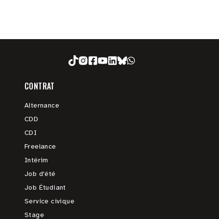
CONTRAT
Alternance
CDD
CDI
Freelance
Intérim
Job d'été
Job Étudiant
Service civique
Stage