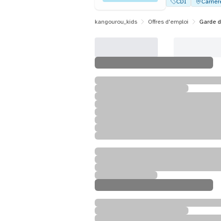
CDI
Carrièr
kangourou_kids
Offres d'emploi
Garde d