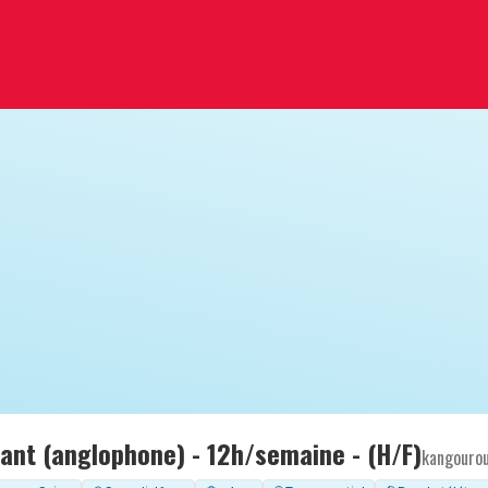
fant (anglophone) - 12h/semaine - (H/F)
kangouro