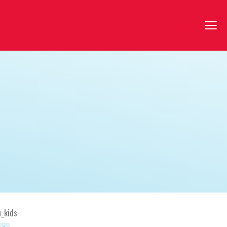
u_kids