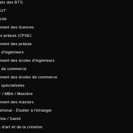
tats des BTS
BUT
sité
ment des licences
es prépas (CPGE)
ement des prépas
 d'ingénieurs
ment des écoles d'ingénieurs
s de commerce
ement des écoles de commerce
 spécialisées
 / MBA / Mastère
ement des masters
ational - Étudier à l'étranger
ine / Santé
 d'art et de la création