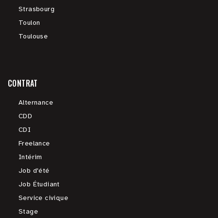
Strasbourg
Toulon
Toulouse
CONTRAT
Alternance
CDD
CDI
Freelance
Intérim
Job d'été
Job Étudiant
Service civique
Stage