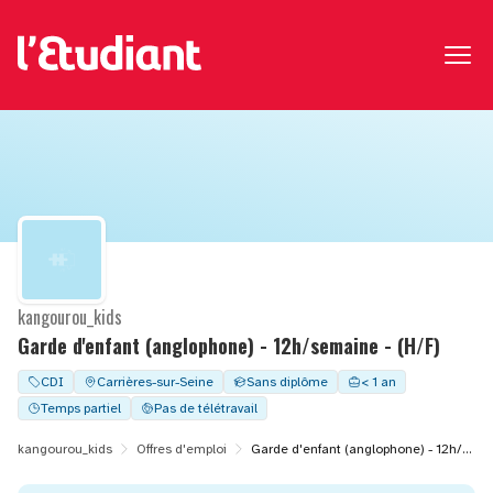
kangourou_kids
Garde d'enfant (anglophone) - 12h/semaine - (H/F)
CDI
Carrières-sur-Seine
Sans diplôme
< 1 an
Temps partiel
Pas de télétravail
kangourou_kids
Offres d'emploi
Garde d'enfant (anglophone) - 12h/semaine - (H/F)