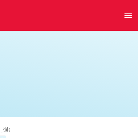
u_kids