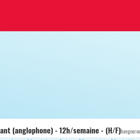
fant (anglophone) - 12h/semaine - (H/F)
kangouro