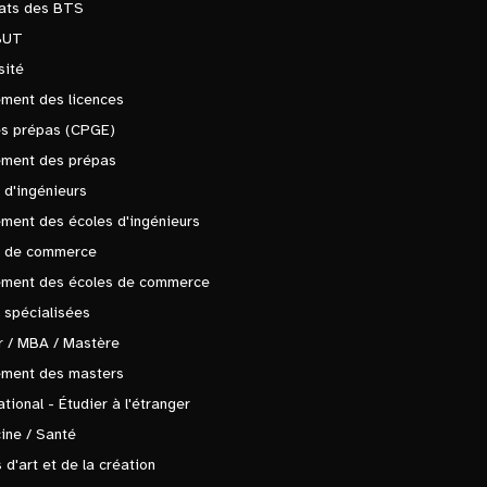
tats des BTS
BUT
sité
ment des licences
es prépas (CPGE)
ement des prépas
 d'ingénieurs
ment des écoles d'ingénieurs
s de commerce
ement des écoles de commerce
 spécialisées
 / MBA / Mastère
ement des masters
ational - Étudier à l'étranger
ine / Santé
 d'art et de la création