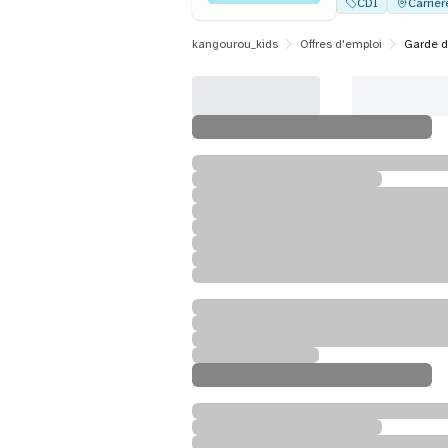
CDI
Carrièr
kangourou_kids
Offres d'emploi
Garde d