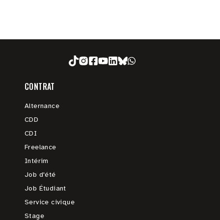
CONTRAT
Alternance
CDD
CDI
Freelance
Intérim
Job d'été
Job Étudiant
Service civique
Stage