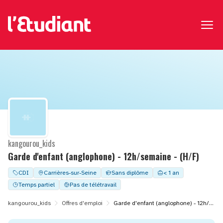
kangourou_kids
Garde d'enfant (anglophone) - 12h/semaine - (H/F)
CDI
Carrières-sur-Seine
Sans diplôme
< 1 an
Temps partiel
Pas de télétravail
kangourou_kids
Offres d'emploi
Garde d'enfant (anglophone) - 12h/semaine - (H/F)