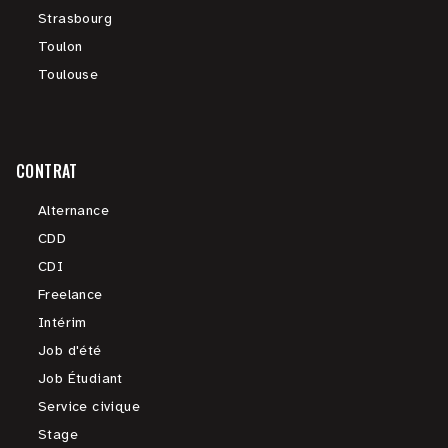
Strasbourg
Toulon
Toulouse
CONTRAT
Alternance
CDD
CDI
Freelance
Intérim
Job d'été
Job Étudiant
Service civique
Stage