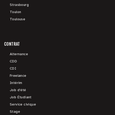
Strasbourg
Toulon
Toulouse
CONTRAT
Alternance
CDD
CDI
Freelance
Intérim
Job d'été
Job Étudiant
Service civique
Stage