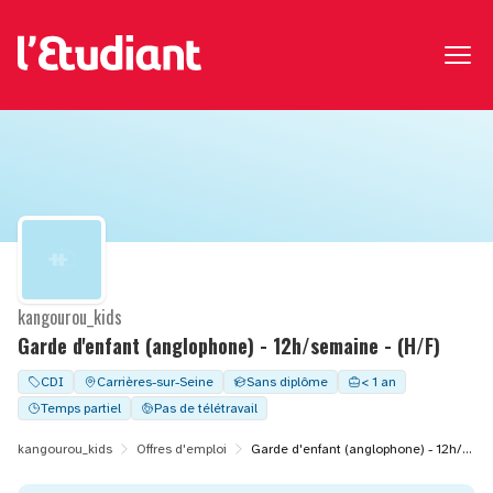
kangourou_kids
Garde d'enfant (anglophone) - 12h/semaine - (H/F)
CDI
Carrières-sur-Seine
Sans diplôme
< 1 an
Temps partiel
Pas de télétravail
kangourou_kids
Offres d'emploi
Garde d'enfant (anglophone) - 12h/semaine - (H/F)