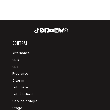
CONTRAT
Alternance
CDD
CDI
Freelance
Intérim
Job d'été
Job Étudiant
Service civique
Stage