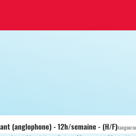
fant (anglophone) - 12h/semaine - (H/F)
kangouro