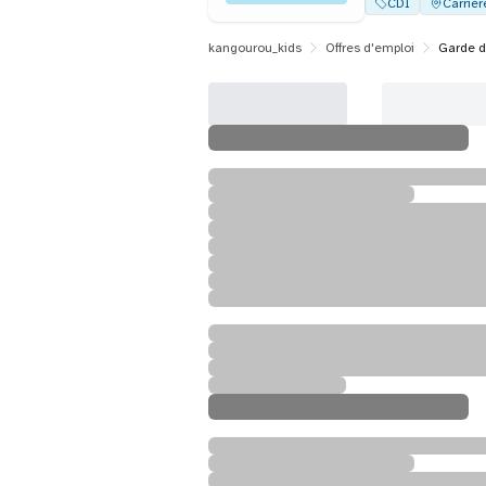
CDI
Carrièr
kangourou_kids
Offres d'emploi
Garde d