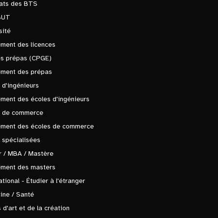
tats des BTS
BUT
sité
ment des licences
es prépas (CPGE)
ement des prépas
 d'ingénieurs
ment des écoles d'ingénieurs
s de commerce
ement des écoles de commerce
 spécialisées
 / MBA / Mastère
ement des masters
ational - Étudier à l'étranger
ine / Santé
 d'art et de la création