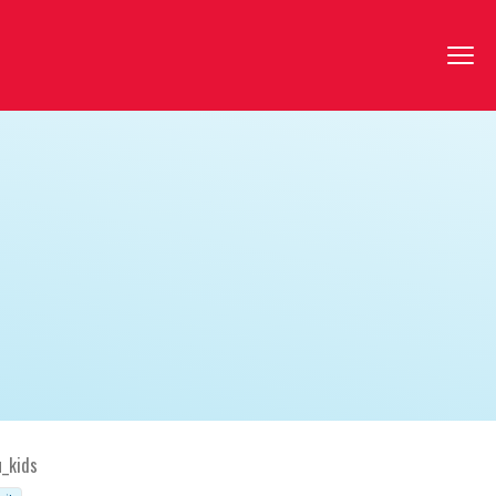
u_kids