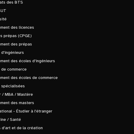
tats des BTS
BUT
sité
ment des licences
es prépas (CPGE)
ement des prépas
 d'ingénieurs
ment des écoles d'ingénieurs
s de commerce
ement des écoles de commerce
 spécialisées
 / MBA / Mastère
ement des masters
ational - Étudier à l'étranger
ine / Santé
 d'art et de la création