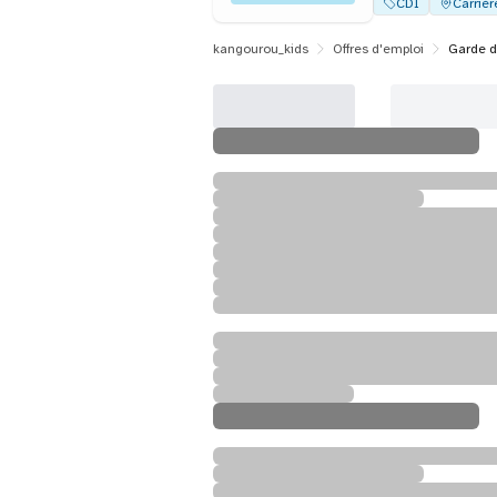
CDI
Carrièr
kangourou_kids
Offres d'emploi
Garde d