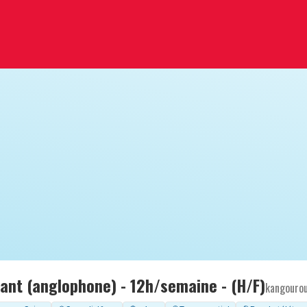
fant (anglophone) - 12h/semaine - (H/F)
kangouro