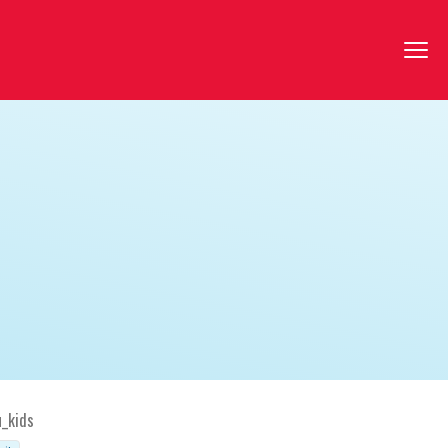
u_kids