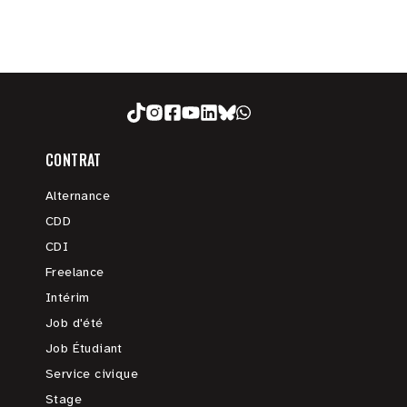
CONTRAT
Alternance
CDD
CDI
Freelance
Intérim
Job d'été
Job Étudiant
Service civique
Stage