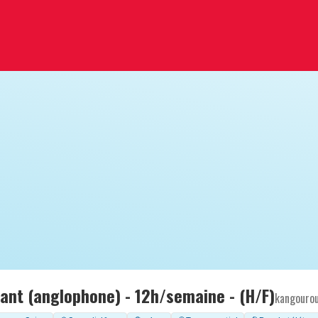
fant (anglophone) - 12h/semaine - (H/F)
kangouro