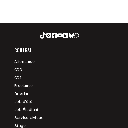
CONTRAT
Alternance
CDD
CDI
Freelance
Intérim
Job d'été
Job Étudiant
Service civique
Stage