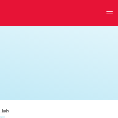
u_kids