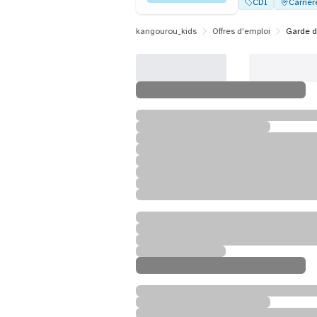
CDI
Carrièr
kangourou_kids
Offres d'emploi
Garde d