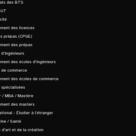
tats des BTS
BUT
sité
ment des licences
es prépas (CPGE)
ement des prépas
 d'ingénieurs
ment des écoles d'ingénieurs
s de commerce
ement des écoles de commerce
 spécialisées
 / MBA / Mastère
ement des masters
ational - Étudier à l'étranger
ine / Santé
 d'art et de la création