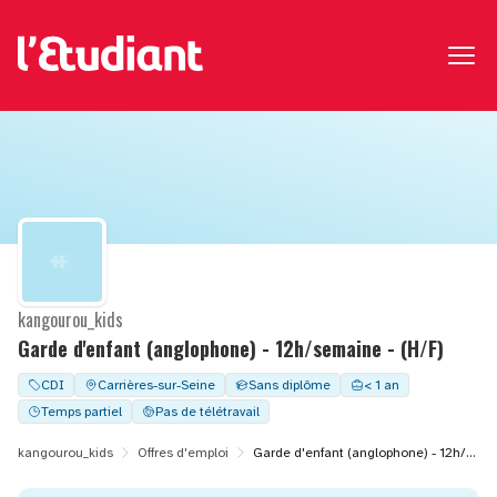
kangourou_kids
Garde d'enfant (anglophone) - 12h/semaine - (H/F)
CDI
Carrières-sur-Seine
Sans diplôme
< 1 an
Temps partiel
Pas de télétravail
kangourou_kids
Offres d'emploi
Garde d'enfant (anglophone) - 12h/semaine - (H/F)