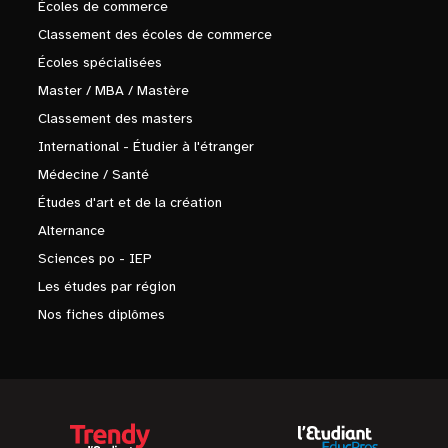
Écoles de commerce
Classement des écoles de commerce
Écoles spécialisées
Master / MBA / Mastère
Classement des masters
International - Étudier à l'étranger
Médecine / Santé
Études d'art et de la création
Alternance
Sciences po - IEP
Les études par région
Nos fiches diplômes