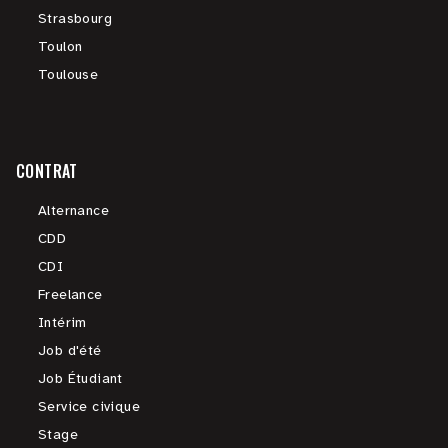
Strasbourg
Toulon
Toulouse
CONTRAT
Alternance
CDD
CDI
Freelance
Intérim
Job d'été
Job Étudiant
Service civique
Stage