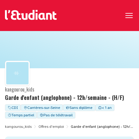
kangourou_kids
Garde d'enfant (anglophone) - 12h/semaine - (H/F)
CDI
Carrières-sur-Seine
Sans diplôme
< 1 an
Temps partiel
Pas de télétravail
kangourou_kids
Offres d'emploi
Garde d'enfant (anglophone) - 12h/semaine - (H/F)