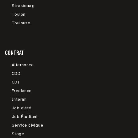
Strasbourg
Toulon
Toulouse
CONTRAT
Alternance
CDD
CDI
Freelance
Intérim
Job d'été
Job Étudiant
Service civique
Stage