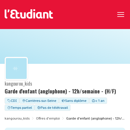
kangourou_kids
Garde d'enfant (anglophone) - 12h/semaine - (H/F)
CDI
Carrières-sur-Seine
Sans diplôme
< 1 an
Temps partiel
Pas de télétravail
kangourou_kids
Offres d'emploi
Garde d'enfant (anglophone) - 12h/semaine - (H/F)