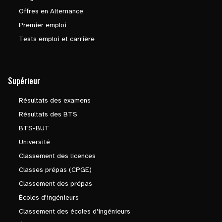
Offres en Alternance
Premier emploi
Tests emploi et carrière
Supérieur
Résultats des examens
Résultats des BTS
BTS-BUT
Université
Classement des licences
Classes prépas (CPGE)
Classement des prépas
Écoles d'ingénieurs
Classement des écoles d'ingénieurs