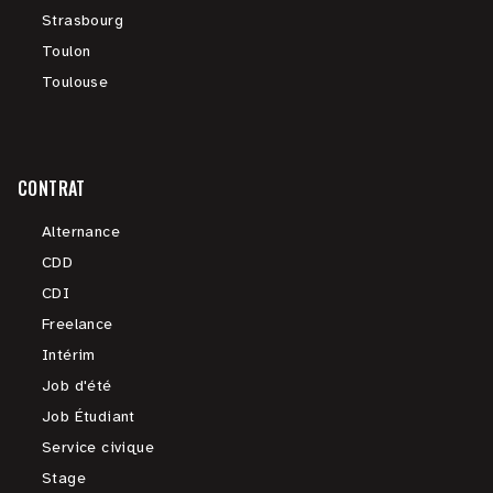
Strasbourg
Toulon
Toulouse
CONTRAT
Alternance
CDD
CDI
Freelance
Intérim
Job d'été
Job Étudiant
Service civique
Stage