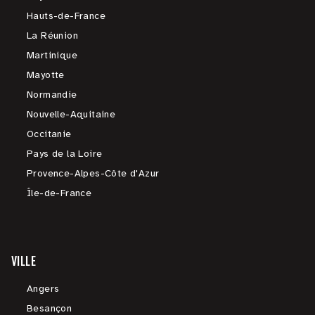
Hauts-de-France
La Réunion
Martinique
Mayotte
Normandie
Nouvelle-Aquitaine
Occitanie
Pays de la Loire
Provence-Alpes-Côte d'Azur
Île-de-France
VILLE
Angers
Besançon