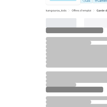
CDI
Carrièr
kangourou_kids
Offres d'emploi
Garde d