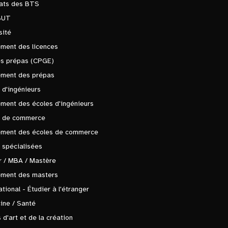
tats des BTS
BUT
sité
ment des licences
es prépas (CPGE)
ement des prépas
 d'ingénieurs
ment des écoles d'ingénieurs
s de commerce
ement des écoles de commerce
 spécialisées
 / MBA / Mastère
ement des masters
ational - Étudier à l'étranger
ine / Santé
 d'art et de la création