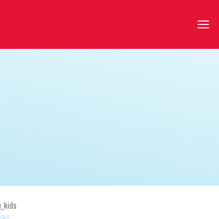
u_kids