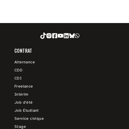
CONTRAT
Alternance
CDD
CDI
Freelance
Intérim
Job d'été
Job Étudiant
Service civique
Stage