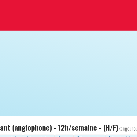
fant (anglophone) - 12h/semaine - (H/F)
kangouro