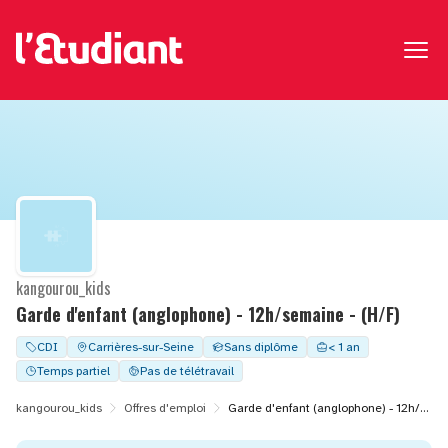
kangourou_kids
Garde d'enfant (anglophone) - 12h/semaine - (H/F)
CDI
Carrières-sur-Seine
Sans diplôme
< 1 an
Temps partiel
Pas de télétravail
kangourou_kids
Offres d'emploi
Garde d'enfant (anglophone) - 12h/semaine - (H/F)