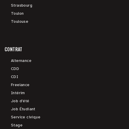
Strasbourg
Toulon
Toulouse
CONTRAT
Alternance
CDD
CDI
Freelance
Intérim
Job d'été
Job Étudiant
Service civique
Stage