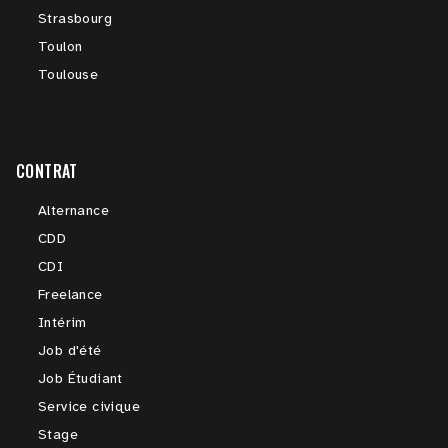
Strasbourg
Toulon
Toulouse
CONTRAT
Alternance
CDD
CDI
Freelance
Intérim
Job d'été
Job Étudiant
Service civique
Stage