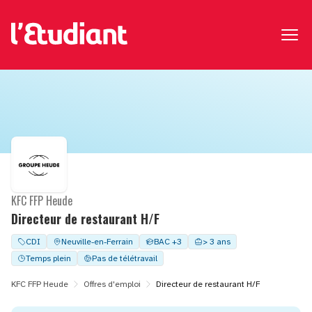
KFC FFP Heude
Directeur de restaurant H/F
CDI
Neuville-en-Ferrain
BAC +3
> 3 ans
Temps plein
Pas de télétravail
KFC FFP Heude
Offres d'emploi
Directeur de restaurant H/F