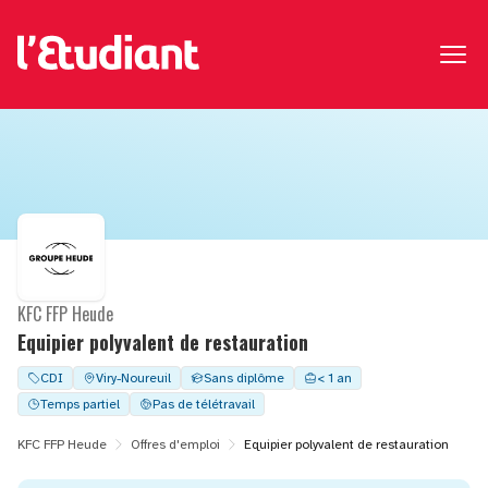
KFC FFP Heude
Equipier polyvalent de restauration
CDI
Viry-Noureuil
Sans diplôme
< 1 an
Temps partiel
Pas de télétravail
KFC FFP Heude
Offres d'emploi
Equipier polyvalent de restauration