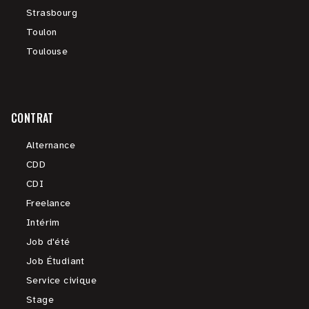
Strasbourg
Toulon
Toulouse
CONTRAT
Alternance
CDD
CDI
Freelance
Intérim
Job d'été
Job Étudiant
Service civique
Stage