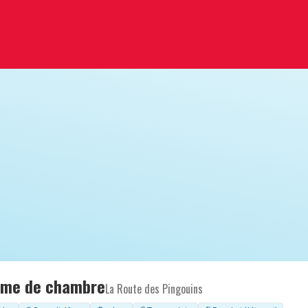
mme de chambre
La Route des Pingouins