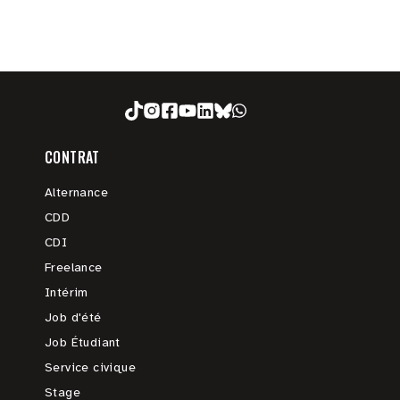
CONTRAT
Alternance
CDD
CDI
Freelance
Intérim
Job d'été
Job Étudiant
Service civique
Stage