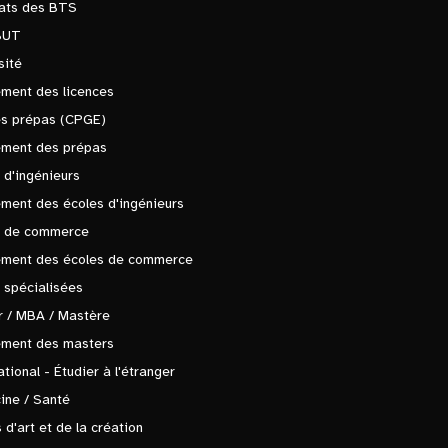
tats des BTS
BUT
sité
ment des licences
es prépas (CPGE)
ement des prépas
 d'ingénieurs
ment des écoles d'ingénieurs
s de commerce
ement des écoles de commerce
 spécialisées
 / MBA / Mastère
ement des masters
ational - Étudier à l'étranger
ine / Santé
 d'art et de la création