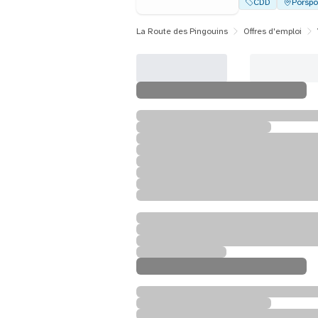
CDD
Porspo
La Route des Pingouins
Offres d'emploi