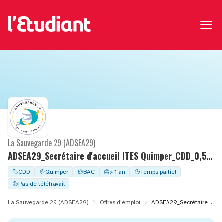
La Sauvegarde 29 (ADSEA29)
ADSEA29_Secrétaire d'accueil ITES Quimper_CDD_0,50 ETP _Nov 25
CDD
Quimper
BAC
> 1 an
Temps partiel
Pas de télétravail
La Sauvegarde 29 (ADSEA29)
Offres d'emploi
ADSEA29_Secrétaire d'accueil ITES Quimper_CDD_0,50 ETP _Nov 25