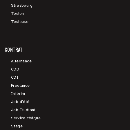
Strasbourg
Toulon
Toulouse
CONTRAT
Alternance
CDD
CDI
Freelance
Intérim
Job d'été
Job Étudiant
Service civique
Stage