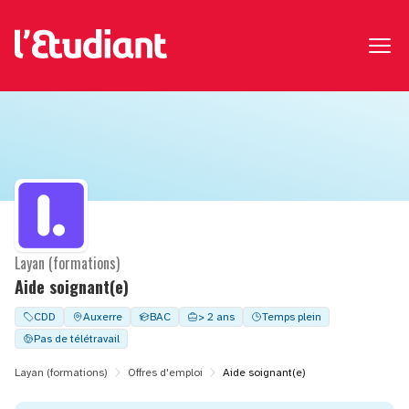
Layan (formations)
Aide soignant(e)
CDD
Auxerre
BAC
> 2 ans
Temps plein
Pas de télétravail
Layan (formations)
Offres d'emploi
Aide soignant(e)