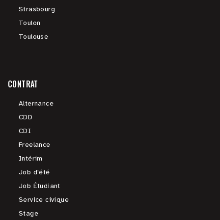
Strasbourg
Toulon
Toulouse
CONTRAT
Alternance
CDD
CDI
Freelance
Intérim
Job d'été
Job Étudiant
Service civique
Stage