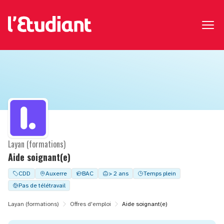
Layan (formations)
Aide soignant(e)
CDD
Auxerre
BAC
> 2 ans
Temps plein
Pas de télétravail
Layan (formations)
Offres d'emploi
Aide soignant(e)