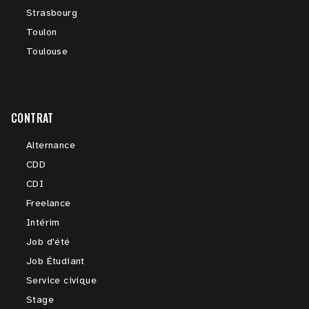
Strasbourg
Toulon
Toulouse
CONTRAT
Alternance
CDD
CDI
Freelance
Intérim
Job d'été
Job Étudiant
Service civique
Stage