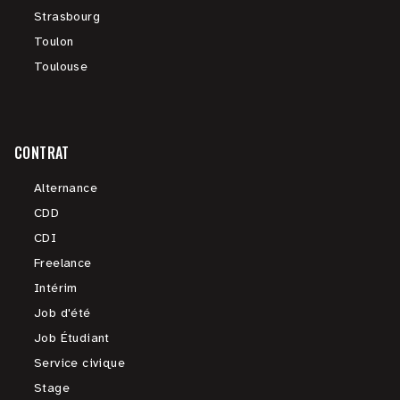
Strasbourg
Toulon
Toulouse
CONTRAT
Alternance
CDD
CDI
Freelance
Intérim
Job d'été
Job Étudiant
Service civique
Stage