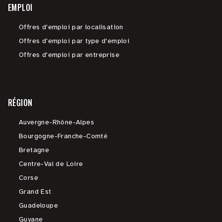
EMPLOI
Offres d'emploi par localisation
Offres d'emploi par type d'emploi
Offres d'emploi par entreprise
RÉGION
Auvergne-Rhône-Alpes
Bourgogne-Franche-Comté
Bretagne
Centre-Val de Loire
Corse
Grand Est
Guadeloupe
Guyane