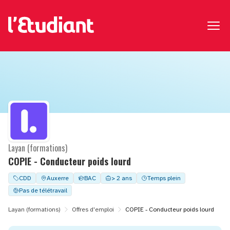
Layan (formations)
COPIE - Conducteur poids lourd
CDD
Auxerre
BAC
> 2 ans
Temps plein
Pas de télétravail
Layan (formations)
Offres d'emploi
COPIE - Conducteur poids lourd