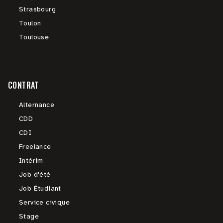
Strasbourg
Toulon
Toulouse
CONTRAT
Alternance
CDD
CDI
Freelance
Intérim
Job d'été
Job Étudiant
Service civique
Stage