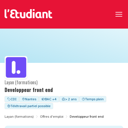
Layan (formations)
Developpeur front end
CDI
Nantes
BAC +4
> 2 ans
Temps plein
Télétravail partiel possible
Layan (formations)
Offres d'emploi
Developpeur front end