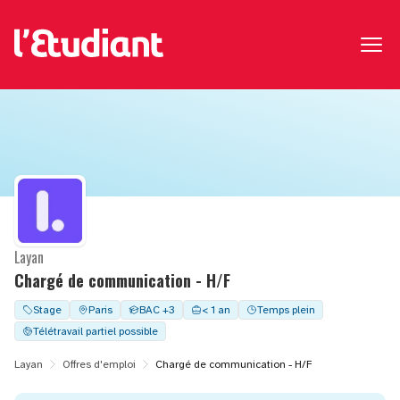
Layan
Chargé de communication - H/F
Stage
Paris
BAC +3
< 1 an
Temps plein
Télétravail partiel possible
Layan
Offres d'emploi
Chargé de communication - H/F