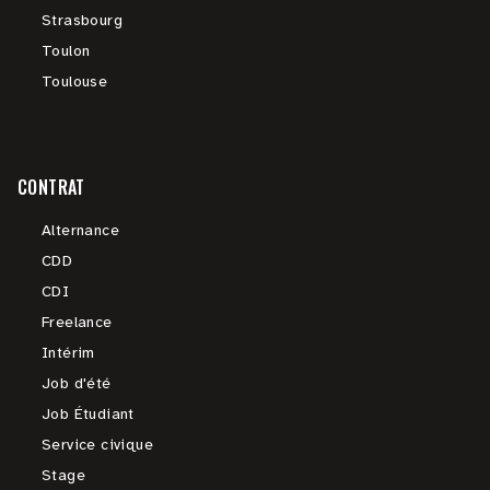
Strasbourg
Toulon
Toulouse
CONTRAT
Alternance
CDD
CDI
Freelance
Intérim
Job d'été
Job Étudiant
Service civique
Stage