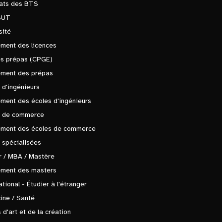
tats des BTS
BUT
sité
ment des licences
es prépas (CPGE)
ement des prépas
 d'ingénieurs
ment des écoles d'ingénieurs
s de commerce
ement des écoles de commerce
 spécialisées
 / MBA / Mastère
ement des masters
ational - Étudier à l'étranger
ine / Santé
 d'art et de la création