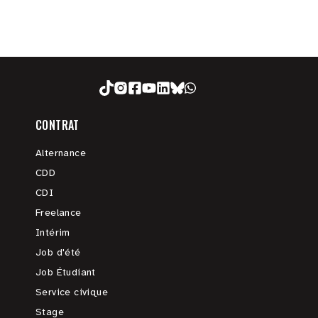
CONTRAT
Alternance
CDD
CDI
Freelance
Intérim
Job d'été
Job Étudiant
Service civique
Stage