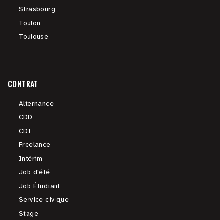
Strasbourg
Toulon
Toulouse
CONTRAT
Alternance
CDD
CDI
Freelance
Intérim
Job d'été
Job Étudiant
Service civique
Stage